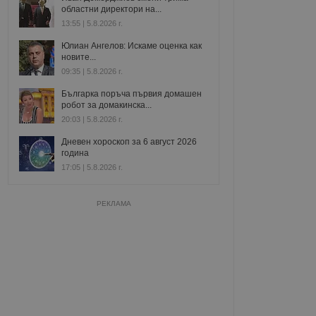
областни директори на...
13:55 | 5.8.2026 г.
Юлиан Ангелов: Искаме оценка как
новите...
09:35 | 5.8.2026 г.
Българка поръча първия домашен
робот за домакинска...
20:03 | 5.8.2026 г.
Дневен хороскоп за 6 август 2026
година
17:05 | 5.8.2026 г.
РЕКЛАМА