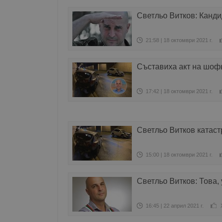
Светльо Витков: Канди
21:58 | 18 октомври 2021 г.
Съставиха акт на шофь
17:42 | 18 октомври 2021 г.
Светльо Витков катаст
15:00 | 18 октомври 2021 г.
Светльо Витков: Това,
16:45 | 22 април 2021 г.