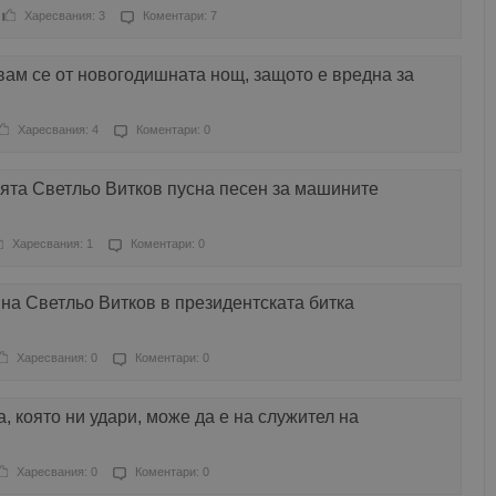
Харесвания: 3
Коментари: 7
вам се от новогодишната нощ, защото е вредна за
Харесвания: 4
Коментари: 0
ята Светльо Витков пусна песен за машините
Харесвания: 1
Коментари: 0
 на Светльо Витков в президентската битка
Харесвания: 0
Коментари: 0
, която ни удари, може да е на служител на
Харесвания: 0
Коментари: 0