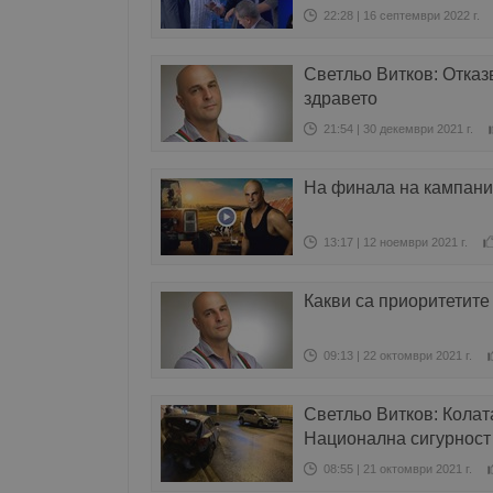
22:28 | 16 септември 2022 г.
Светльо Витков: Отказ
здравето
21:54 | 30 декември 2021 г.
На финала на кампани
13:17 | 12 ноември 2021 г.
Какви са приоритетите
09:13 | 22 октомври 2021 г.
Светльо Витков: Колата
Национална сигурност
08:55 | 21 октомври 2021 г.