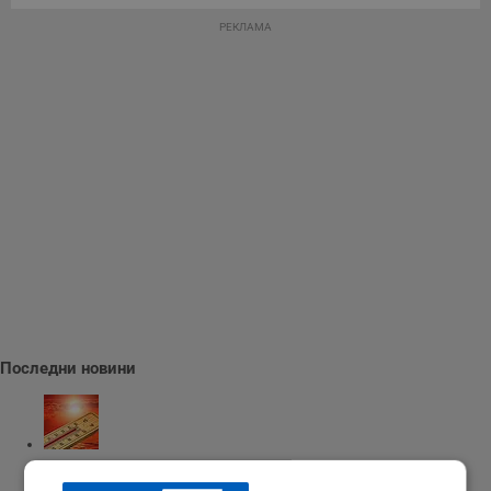
РЕКЛАМА
Последни новини
Измериха рекордна температура от 41 градуса в Будапеща