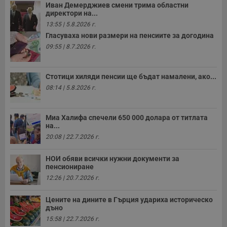
Иван Демерджиев смени трима областни
директори на...
13:55 | 5.8.2026 г.
Гласуваха нови размери на пенсиите за догодина
09:55 | 8.7.2026 г.
Стотици хиляди пенсии ще бъдат намалени, ако...
08:14 | 5.8.2026 г.
Миа Халифа спечели 650 000 долара от титлата
на...
20:08 | 22.7.2026 г.
НОИ обяви всички нужни документи за
пенсиониране
12:26 | 20.7.2026 г.
Цените на дините в Гърция удариха историческо
дъно
15:58 | 22.7.2026 г.