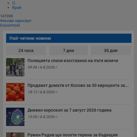
⟩⟩
Край
147398
Фенове харесват
Dunavmost
Най-четени новини
24 часа
7 дни
30 дни
Полицията спаси изоставено на пътя момче
09:36 | 6.8.2026 г.
Продават домати от Косово за 30 евроцента за...
18:12 | 6.8.2026 г.
Дневен хороскоп за 7 август 2026 година
15:00 | 6.8.2026 г.
Румен Радев ще посети терена за бъдещия