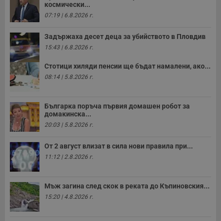
космически...
07:19 | 6.8.2026 г.
Задържаха десет деца за убийството в Пловдив
15:43 | 6.8.2026 г.
Стотици хиляди пенсии ще бъдат намалени, ако...
08:14 | 5.8.2026 г.
Българка поръча първия домашен робот за
домакинска...
20:03 | 5.8.2026 г.
От 2 август влизат в сила нови правила при...
11:12 | 2.8.2026 г.
Мъж загина след скок в реката до Къпиновския...
15:20 | 4.8.2026 г.