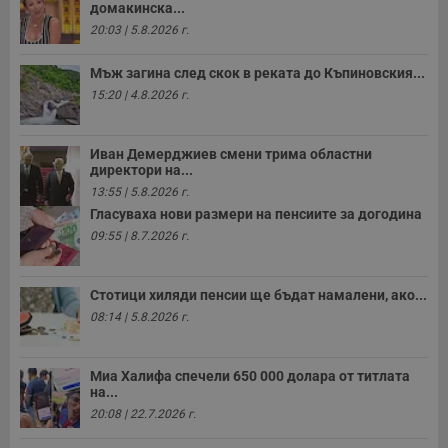
домакинска...
20:03 | 5.8.2026 г.
Мъж загина след скок в реката до Къпиновския...
15:20 | 4.8.2026 г.
Иван Демерджиев смени трима областни
директори на...
13:55 | 5.8.2026 г.
Гласуваха нови размери на пенсиите за догодина
09:55 | 8.7.2026 г.
Стотици хиляди пенсии ще бъдат намалени, ако...
08:14 | 5.8.2026 г.
Миа Халифа спечели 650 000 долара от титлата
на...
20:08 | 22.7.2026 г.