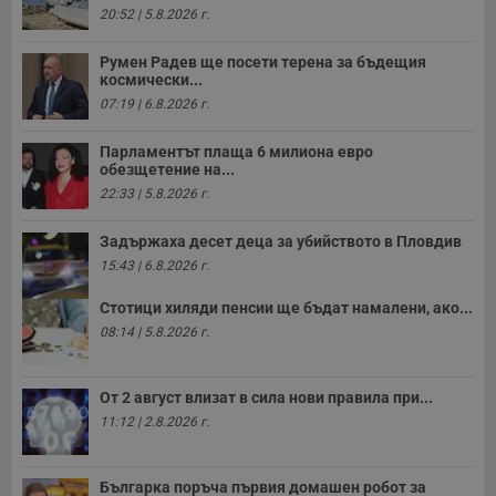
20:52 | 5.8.2026 г.
Румен Радев ще посети терена за бъдещия
космически...
07:19 | 6.8.2026 г.
Парламентът плаща 6 милиона евро
обезщетение на...
22:33 | 5.8.2026 г.
Задържаха десет деца за убийството в Пловдив
15:43 | 6.8.2026 г.
Стотици хиляди пенсии ще бъдат намалени, ако...
08:14 | 5.8.2026 г.
От 2 август влизат в сила нови правила при...
11:12 | 2.8.2026 г.
Българка поръча първия домашен робот за