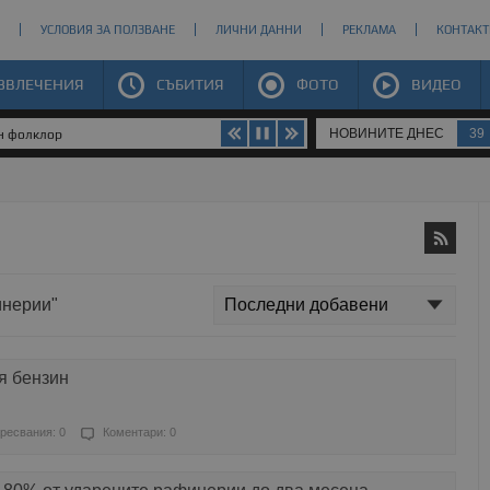
УСЛОВИЯ ЗА ПОЛЗВАНЕ
ЛИЧНИ ДАННИ
РЕКЛАМА
КОНТАКТ
ЗВЛЕЧЕНИЯ
СЪБИТИЯ
ФОТО
ВИДЕО
НОВИНИТЕ ДНЕС
39
ен фолклор
инерии"
я бензин
ресвания: 0
Коментари: 0