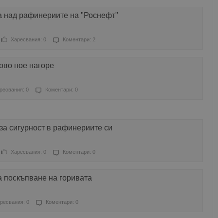
а над рафинериите на "Роснефт"
Харесвания: 0
Коментари: 2
ово пое нагоре
ресвания: 0
Коментари: 0
 за сигурност в рафинериите си
Харесвания: 0
Коментари: 0
а поскъпване на горивата
ресвания: 0
Коментари: 0