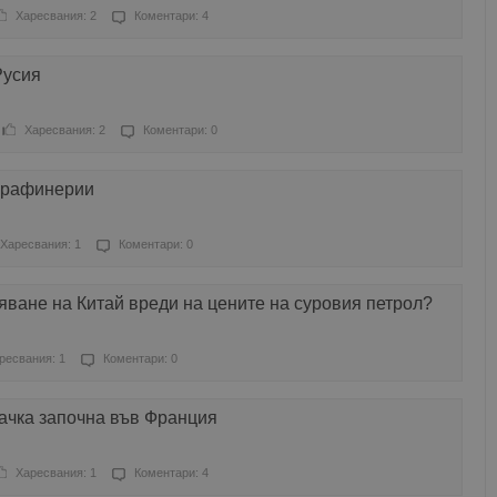
Харесвания: 2
Коментари: 4
Русия
Харесвания: 2
Коментари: 0
и рафинерии
Харесвания: 1
Коментари: 0
яване на Китай вреди на цените на суровия петрол?
ресвания: 1
Коментари: 0
ачка започна във Франция
Харесвания: 1
Коментари: 4