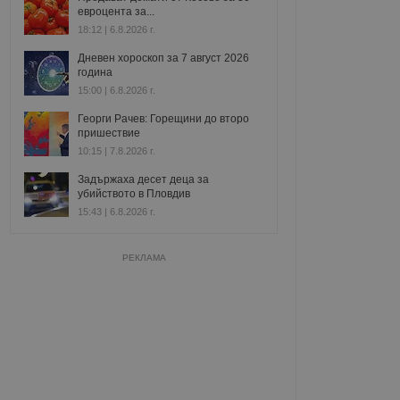
евроцента за...
18:12 | 6.8.2026 г.
Дневен хороскоп за 7 август 2026
година
15:00 | 6.8.2026 г.
Георги Рачев: Горещини до второ
пришествие
10:15 | 7.8.2026 г.
Задържаха десет деца за
убийството в Пловдив
15:43 | 6.8.2026 г.
РЕКЛАМА