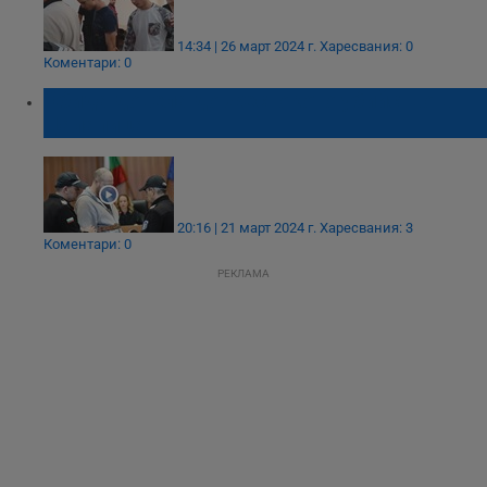
14:34 | 26 март 2024 г.
Харесвания: 0
Коментари: 0
Обида довела до жестокото убийство в
Цалапица
20:16 | 21 март 2024 г.
Харесвания: 3
Коментари: 0
РЕКЛАМА