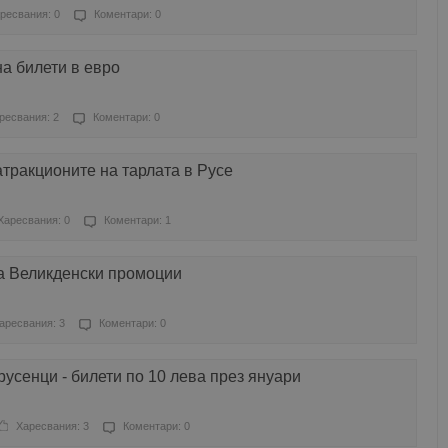
ресвания: 0
Коментари: 0
а билети в евро
ресвания: 2
Коментари: 0
тракционите на тарлата в Русе
Харесвания: 0
Коментари: 1
ка Великденски промоции
аресвания: 3
Коментари: 0
русенци - билети по 10 лева през януари
Харесвания: 3
Коментари: 0