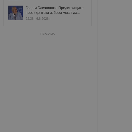
Георги Близнашки: Предстоящите
президентски избори могат да...
22:38 | 6.8.2026 г.
РЕКЛАМА