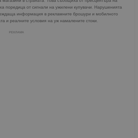
га магазини в страната. Това съобщиха от пресцентъра на
аха поредица от сигнали на ужилени купувачи. Нарушенията
двеждаща информация в рекламните брошури и мобилното
ата и реалните условия на уж намалените стоки.
РЕКЛАМА