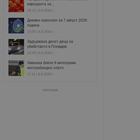
евроцента за...
18:12 | 6.8.2026 г.
Дневен хороскоп за 7 август 2026
година
15:00 | 6.8.2026 г.
Задържаха десет деца за
убийството в Пловдив
15:43 | 6.8.2026 г.
Хванаха близо 6 килограма
контрабандно злато
17:11 | 6.8.2026 г.
РЕКЛАМА