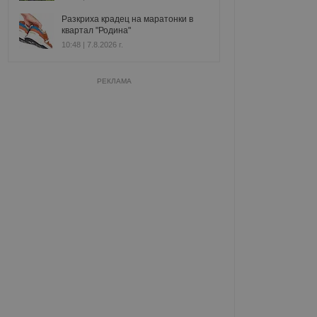
Разкриха крадец на маратонки в
квартал "Родина"
10:48 | 7.8.2026 г.
РЕКЛАМА