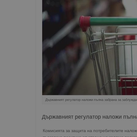
Държавният регулатор наложи пълна забрана за заблужд
Държавният регулатор наложи пълн
Комисията за защита на потребителите налож