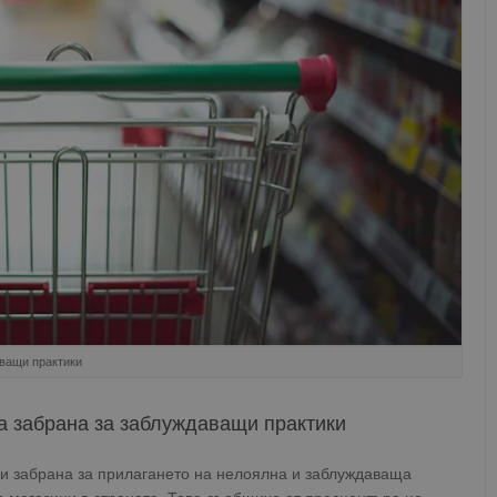
аващи практики
а забрана за заблуждаващи практики
и забрана за прилагането на нелоялна и заблуждаваща