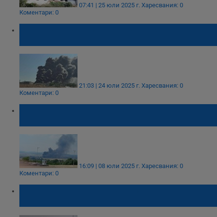
07:41 | 25 юли 2025 г.
Харесвания: 0
Коментари: 0
Завод за пластмасови изделия гори в
Средец
21:03 | 24 юли 2025 г.
Харесвания: 0
Коментари: 0
Пожар обхвана пункт за батерии и техника
край Ихтиман
16:09 | 08 юли 2025 г.
Харесвания: 0
Коментари: 0
Учени превърнаха пластмаса в
парацетамол