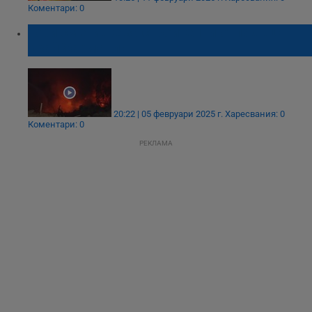
Коментари: 0
Гори сметище за строителни отпадъци
край Харманли
20:22 | 05 февруари 2025 г.
Харесвания: 0
Коментари: 0
РЕКЛАМА