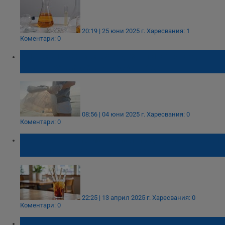
20:19 | 25 юни 2025 г.
Харесвания: 1
Коментари: 0
Японски учени създадоха пластмаса,
разтваряща се в морска вода
08:56 | 04 юни 2025 г.
Харесвания: 0
Коментари: 0
Прозрачен биоматериал издържа на вряла
вода и се разгражда в океана
22:25 | 13 април 2025 г.
Харесвания: 0
Коментари: 0
Над 500 тона пластмасови и хартиени