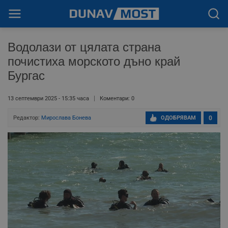
Водолази от цялата страна
почистиха морското дъно край
Бургас
13 септември 2025 - 15:35 часа
Коментари: 0
Редактор:
Мирослава Бонева
ОДОБРЯВАМ
0