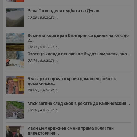
Река По споделя съдбата на Дунав
15:29 | 8.8.2026 г.
Земната кора край България се движи на юг с до
2...
16:35 | 8.8.2026 г.
Стотици хиляди пенсии ще бъдат намалени, ако...
08:14 | 5.8.2026 г.
Българка поръча първия домашен робот за
домакинска...
20:03 | 5.8.2026 г.
Мъж загина след скок в реката до Къпиновския...
15:20 | 4.8.2026 г.
Иван Демерджиев смени трима областни
директори на...