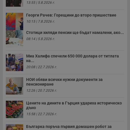
13:55 | 5.8.2026 г.
Георги Рачев: Горещини до второ пришествие
10:15 | 7.8.2026 г.
Стотици хиляди пенсии ще бъдат намалени, ако...
08:14 | 5.8.2026 г.
Миа Халифа спечели 650 000 долара от титлата
на...
20:08 | 22.7.2026 г.
НОИ обяви всички нужни документи за
пенсиониране
12:26 | 20.7.2026 г.
Цените на дините в Гърция удариха историческо
дъно
15:58 | 22.7.2026 г.
Българка поръча първия домашен робот за