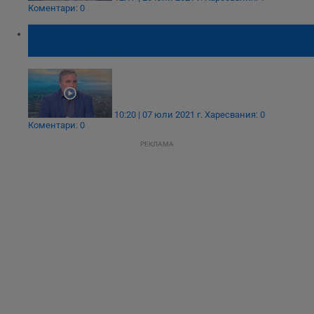
Коментари: 0
Доцент Кунчев се опасява от нова вълна
преди септември
10:20 | 07 юли 2021 г.
Харесвания: 0
Коментари: 0
РЕКЛАМА