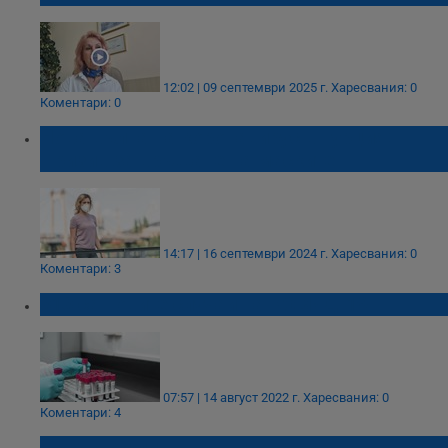
12:02 | 09 септември 2025 г.
Харесвания: 0
Коментари: 0
Нова вълна на коронавирус в Турция:
Призив за връщане на маските
14:17 | 16 септември 2024 г.
Харесвания: 0
Коментари: 3
818 са новите случаи на КОВИД-19
07:57 | 14 август 2022 г.
Харесвания: 0
Коментари: 4
Предстои ли нова вълна от турска