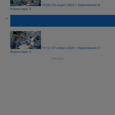
10:55 | 24 април 2023 г.
Харесвания: 8
Коментари: 0
45-годишен мъж, изпаднал в мозъчна
смърт, спаси три човешки живота
15:12 | 07 април 2023 г.
Харесвания: 2
Коментари: 0
РЕКЛАМА