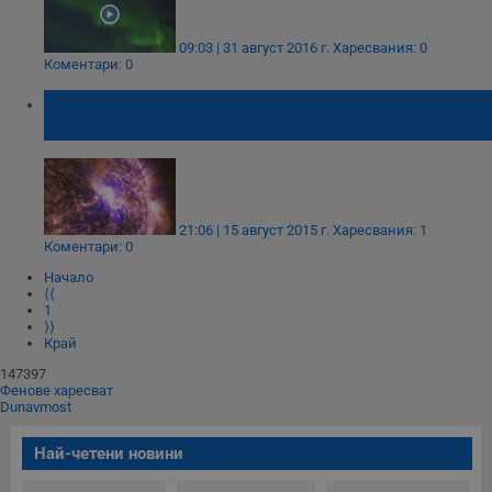
09:03 | 31 август 2016 г.
Харесвания: 0
Коментари: 0
На Земята започна магнитна буря от клас
G3
21:06 | 15 август 2015 г.
Харесвания: 1
Коментари: 0
Начало
⟨⟨
1
⟩⟩
Край
147397
Фенове харесват
Dunavmost
Най-четени новини