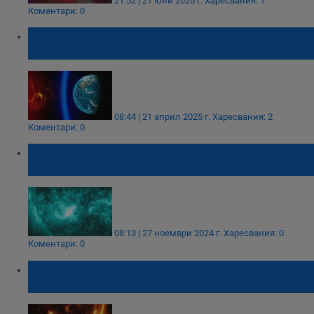
21:52 | 21 юни 2025 г.
Харесвания: 1
Коментари: 0
Връхлитат ни геомагнитни бури през
Светлата седмица
08:44 | 21 април 2025 г.
Харесвания: 2
Коментари: 0
Мощно слънчево изригване предизвиква
геомагнитни бури този уикенд
08:13 | 27 ноември 2024 г.
Харесвания: 0
Коментари: 0
НАСА: Слънчево изригване ще предизвика
геомагнитни бури