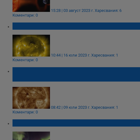
15:28 | 03 август 2023 г.
Харесвания: 6
Коментари: 0
Геомагнитна буря се очаква на 18 юли
10:44 | 16 юли 2023 г.
Харесвания: 1
Коментари: 0
Геомагнитни бури ни очакват в средата на
седмицата
08:42 | 09 юли 2023 г.
Харесвания: 1
Коментари: 0
Северно сияние в Лапландия