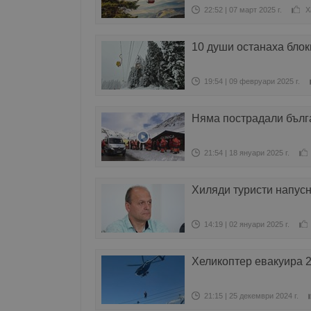
22:52 | 07 март 2025 г.
Х
10 души останаха блок
19:54 | 09 февруари 2025 г.
Няма пострадали бълг
21:54 | 18 януари 2025 г.
Хиляди туристи напус
14:19 | 02 януари 2025 г.
Хеликоптер евакуира 
21:15 | 25 декември 2024 г.