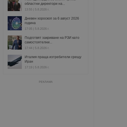
областни директори на...
13:55 | 5.8.2026 г.
Дневен хороскоп за 6 август 2026
година
17:05 | 5.8.2026 г.
Подготвят закриване на РЗИ като
самостоятелни...
17:44 | 5.8.2026 г.
Италия праща изтребители срещу
Иран
17:19 | 5.8.2026 г.
РЕКЛАМА