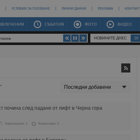
УСЛОВИЯ ЗА ПОЛЗВАНЕ
ЛИЧНИ ДАННИ
РЕКЛАМА
КОНТАКТ
ЗВЛЕЧЕНИЯ
СЪБИТИЯ
ФОТО
ВИДЕО
НОВИНИТЕ ДНЕС
38
строеж
"
 почина след падане от лифт в Черна гора
Харесвания: 1
Коментари: 0