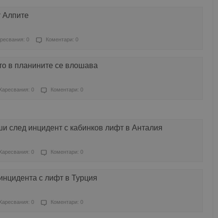
т Алпите
ресвания: 0
Коментари: 0
о в планините се влошава
Харесвания: 0
Коментари: 0
и след инцидент с кабинков лифт в Анталия
Харесвания: 0
Коментари: 0
инцидента с лифт в Турция
Харесвания: 0
Коментари: 0