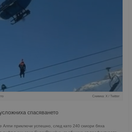
ето
Снимка: X / Twitter
 усложниха спасяването
 Алпи приключи успешно, след като 240 скиори бяха