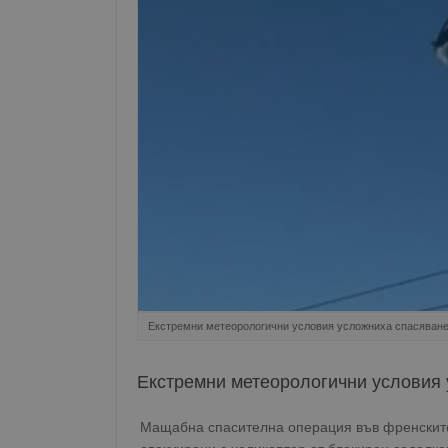
Екстремни метеорологични условия усложниха спасяван
Екстремни метеорологични условия
Мащабна спасителна операция във френските