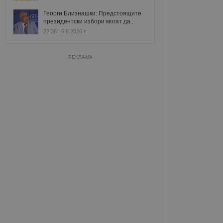
Георги Близнашки: Предстоящите
президентски избори могат да...
22:38 | 6.8.2026 г.
РЕКЛАМА