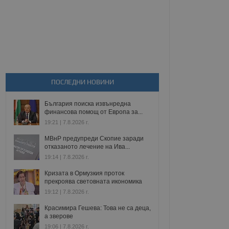
ПОСЛЕДНИ НОВИНИ
България поиска извънредна
финансова помощ от Европа за...
19:21 | 7.8.2026 г.
МВнР предупреди Скопие заради
отказаното лечение на Ива...
19:14 | 7.8.2026 г.
Кризата в Ормузкия проток
прекроява световната икономика
19:12 | 7.8.2026 г.
Красимира Гешева: Това не са деца,
а зверове
19:06 | 7.8.2026 г.