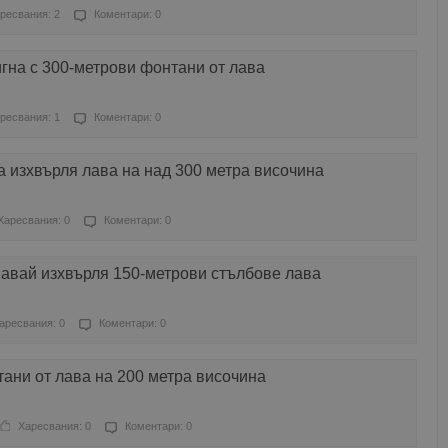
ресвания: 2
Коментари: 0
гна с 300-метрови фонтани от лава
ресвания: 1
Коментари: 0
а изхвърля лава на над 300 метра височина
Харесвания: 0
Коментари: 0
Хавай изхвърля 150-метрови стълбове лава
аресвания: 0
Коментари: 0
ани от лава на 200 метра височина
Харесвания: 0
Коментари: 0