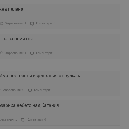
жна пелена
Харесвания: 1
Коментари: 0
гна за осми път
Харесвания: 1
Коментари: 0
Има постоянни изригвания от вулкана
Харесвания: 0
Коментари: 2
зариха небето над Катания
ресвания: 1
Коментари: 0