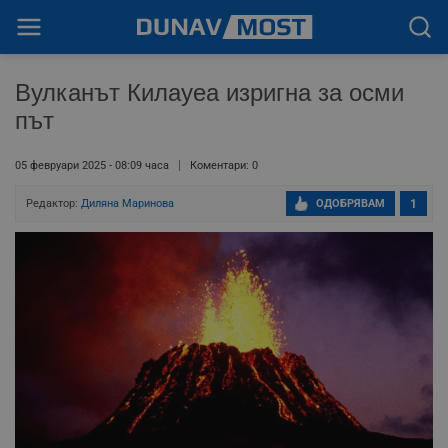
Вулканът Килауеа изригна за осми
път
05 февруари 2025 - 08:09 часа
Коментари: 0
Редактор:
Диляна Маринова
ОДОБРЯВАМ
1