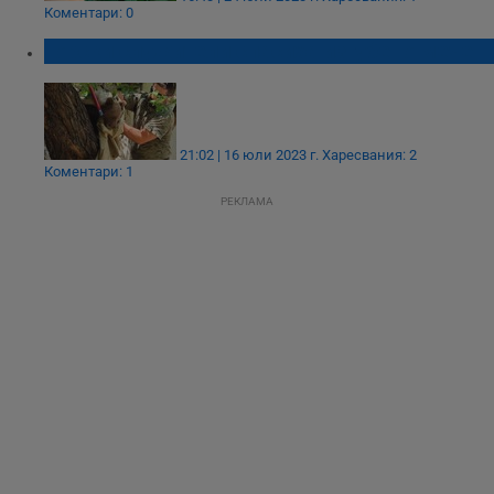
Коментари: 0
Горски служители спасиха изгубено мече
21:02 | 16 юли 2023 г.
Харесвания: 2
Коментари: 1
РЕКЛАМА