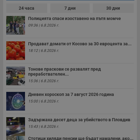
24 часа
7 дни
30 дни
Полицията спаси изоставено на пътя момче
09:36 | 6.8.2026 г.
Продават домати от Косово за 30 евроцента за...
18:12 | 6.8.2026 г.
Тонове праскови се развалят пред
преработвателен...
15:36 | 6.8.2026 г.
Дневен хороскоп за 7 август 2026 година
15:00 | 6.8.2026 г.
Задържаха десет деца за убийството в Пловдив
15:43 | 6.8.2026 г.
Стотици хиляди пенсии ще бъдат намалени, ако...