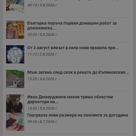
08:14 | 5.8.2026 г.
Българка поръча първия домашен робот за
домакинска...
20:03 | 5.8.2026 г.
От 2 август влизат в сила нови правила при...
11:12 | 2.8.2026 г.
Мъж загина след скок в реката до Къпиновския...
15:20 | 4.8.2026 г.
Иван Демерджиев смени трима областни
директори на...
13:55 | 5.8.2026 г.
Гласуваха нови размери на пенсиите за догодина
09:55 | 8.7.2026 г.