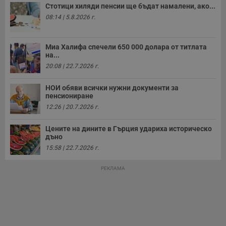
Стотици хиляди пенсии ще бъдат намалени, ако...
08:14 | 5.8.2026 г.
Миа Халифа спечели 650 000 долара от титлата
на...
20:08 | 22.7.2026 г.
НОИ обяви всички нужни документи за
пенсиониране
12:26 | 20.7.2026 г.
Цените на дините в Гърция удариха историческо
дъно
15:58 | 22.7.2026 г.
РЕКЛАМА