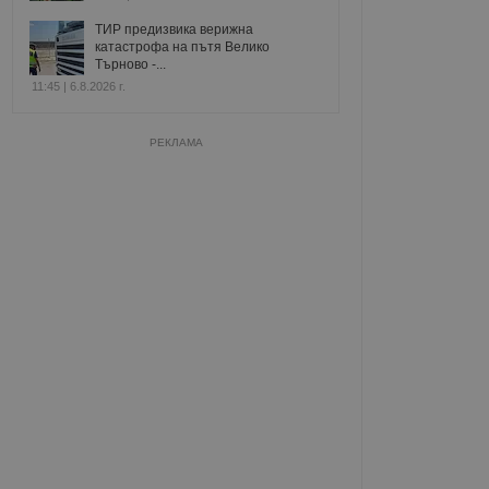
ТИР предизвика верижна
катастрофа на пътя Велико
Търново -...
11:45 | 6.8.2026 г.
РЕКЛАМА