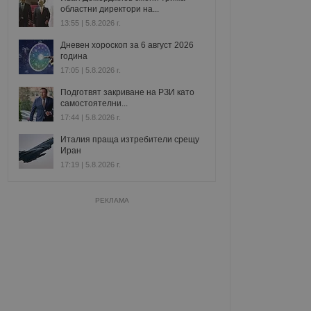
областни директори на...
13:55 | 5.8.2026 г.
Дневен хороскоп за 6 август 2026
година
17:05 | 5.8.2026 г.
Подготвят закриване на РЗИ като
самостоятелни...
17:44 | 5.8.2026 г.
Италия праща изтребители срещу
Иран
17:19 | 5.8.2026 г.
РЕКЛАМА