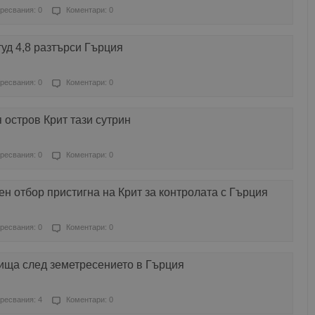
ресвания: 0
Коментари: 0
уд 4,8 разтърси Гърция
ресвания: 0
Коментари: 0
остров Крит тази сутрин
ресвания: 0
Коментари: 0
н отбор пристигна на Крит за контролата с Гърция
ресвания: 0
Коментари: 0
ища след земетресението в Гърция
ресвания: 4
Коментари: 0