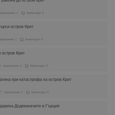
и района до остров Крит
Харесвания: 1
Коментари: 0
търси остров Крит
аресвания: 1
Коментари: 0
 остров Крит
Харесвания: 0
Коментари: 0
агина при катастрофа на остров Крит
Харесвания: 0
Коментари: 0
дариха Додеканезите в Гърция