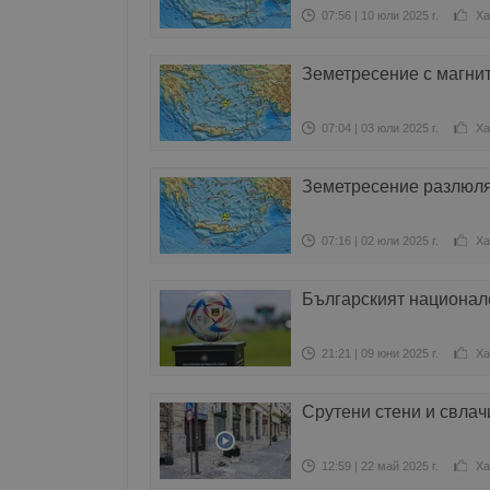
07:56 | 10 юли 2025 г.
Ха
Земетресение с магнит
07:04 | 03 юли 2025 г.
Ха
Земетресение разлюля 
07:16 | 02 юли 2025 г.
Ха
Българският национале
21:21 | 09 юни 2025 г.
Ха
Срутени стени и свлач
12:59 | 22 май 2025 г.
Ха