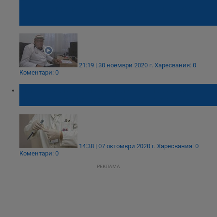
направления от личните лекари за PCR
тестове
21:19 | 30 ноември 2020 г.
Харесвания: 0
Коментари: 0
Личните лекари ще получат право да
издават направления за PCR тестове
14:38 | 07 октомври 2020 г.
Харесвания: 0
Коментари: 0
РЕКЛАМА