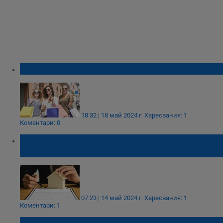
Поколението, което затъва в дългове
18:32 | 18 май 2024 г.
Харесвания: 1
Коментари: 0
Нотариусите станаха агенти на НАП в
сделките с имоти и коли
07:23 | 14 май 2024 г.
Харесвания: 1
Коментари: 1
Нотариусите вече ще проверяват имаме