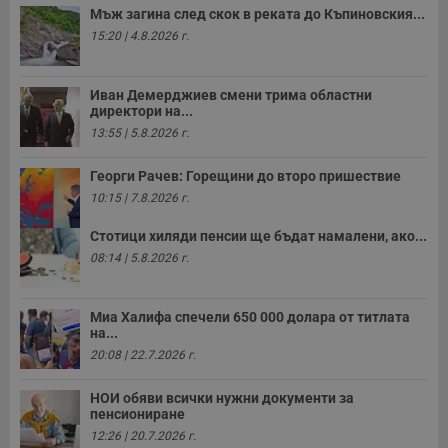
Мъж загина след скок в реката до Къпиновския...
15:20 | 4.8.2026 г.
Иван Демерджиев смени трима областни
директори на...
13:55 | 5.8.2026 г.
Георги Рачев: Горещини до второ пришествие
10:15 | 7.8.2026 г.
Стотици хиляди пенсии ще бъдат намалени, ако...
08:14 | 5.8.2026 г.
Миа Халифа спечели 650 000 долара от титлата
на...
20:08 | 22.7.2026 г.
НОИ обяви всички нужни документи за
пенсиониране
12:26 | 20.7.2026 г.