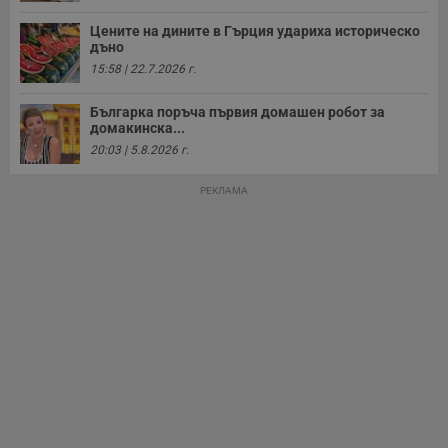
Цените на дините в Гърция удариха историческо
дъно
15:58 | 22.7.2026 г.
Българка поръча първия домашен робот за
домакинска...
20:03 | 5.8.2026 г.
РЕКЛАМА