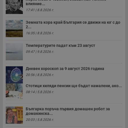
влияние...
17:41 | 8.8.2026 г.
Земната кора край България се движи на юг с до
2...
16:35 | 8.8.2026 г.
Температурите падат към 23 август
09:47 | 9.8.2026 г.
Дневен хороскоп за 9 август 2026 година
20:56 | 8.8.2026 г.
Стотици хиляди пенсии ще бъдат намалени, ако...
08:14 | 5.8.2026 г.
Българка поръча първия домашен робот за
домакинска...
20:03 | 5.8.2026 г.