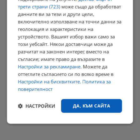
трети страни (723)
може също да обработват
данните ви за тези и други цели,
Тапа от коли блокира района край Дунав мост
включително използване на точни данни за
геолокация и характеристики на
15:31 | 9.8.2026 г.
устройството. Вашият избор важи само за
този уебсайт. Някои доставчици може да
разчитат на законен интерес вместо на
Президентът призова България да засили дипломатически
съгласие; имате право да възразите в
натиск...
Настройки за рекламиране
. Можете да
15:20 | 9.8.2026 г.
оттеглите съгласието си по всяко време в
РЕКЛАМА
Настройки на бисквитките
.
Политика за
поверителност
НАСТРОЙКИ
ДА, КЪМ САЙТА
Строго
Ефективност
необходимо