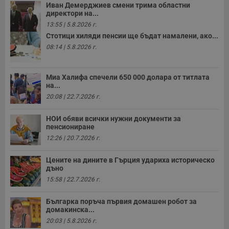
Иван Демерджиев смени трима областни
директори на...
13:55 | 5.8.2026 г.
Стотици хиляди пенсии ще бъдат намалени, ако...
08:14 | 5.8.2026 г.
Миа Халифа спечели 650 000 долара от титлата
на...
20:08 | 22.7.2026 г.
НОИ обяви всички нужни документи за
пенсиониране
12:26 | 20.7.2026 г.
Цените на дините в Гърция удариха историческо
дъно
15:58 | 22.7.2026 г.
Българка поръча първия домашен робот за
домакинска...
20:03 | 5.8.2026 г.