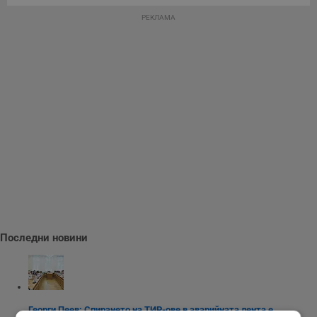
РЕКЛАМА
Последни новини
Георги Пеев: Спирането на ТИР-ове в аварийната лента е...