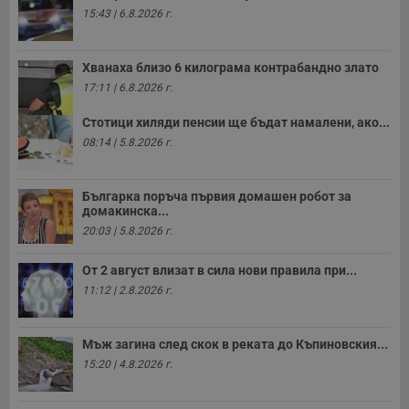
15:43 | 6.8.2026 г.
Хванаха близо 6 килограма контрабандно злато
17:11 | 6.8.2026 г.
Стотици хиляди пенсии ще бъдат намалени, ако...
08:14 | 5.8.2026 г.
Българка поръча първия домашен робот за
домакинска...
20:03 | 5.8.2026 г.
От 2 август влизат в сила нови правила при...
11:12 | 2.8.2026 г.
Мъж загина след скок в реката до Къпиновския...
15:20 | 4.8.2026 г.