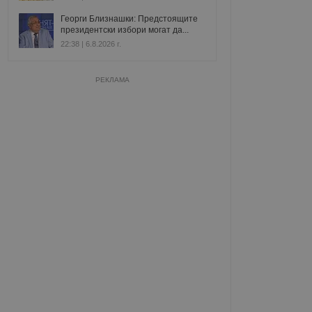
Георги Близнашки: Предстоящите
президентски избори могат да...
22:38 | 6.8.2026 г.
РЕКЛАМА