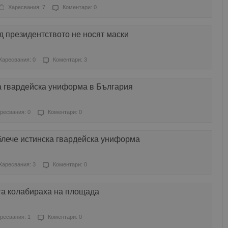
Харесвания: 7
Коментари: 0
 президентството не носят маски
Харесвания: 0
Коментари: 3
а гвардейска униформа в България
ресвания: 0
Коментари: 0
блече истинска гвардейска униформа
Харесвания: 3
Коментари: 0
та колабираха на площада
ресвания: 1
Коментари: 0