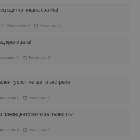
ец вдигна пищна сватба!
Харесвания: 0
Коментари: 0
ед кралицата!
ресвания: 0
Коментари: 0
лен турист, че ще го застреля
ресвания: 1
Коментари: 0
 президентството за първи път
ресвания: 0
Коментари: 0