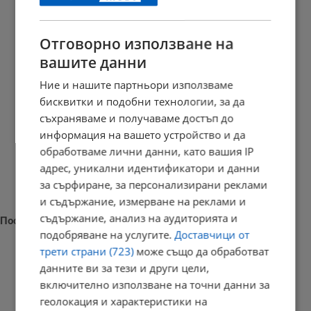
РЕКЛАМА
Отговорно използване на
вашите данни
Ние и нашите партньори използваме
бисквитки и подобни технологии, за да
съхраняваме и получаваме достъп до
информация на вашето устройство и да
обработваме лични данни, като вашия IP
адрес, уникални идентификатори и данни
за сърфиране, за персонализирани реклами
и съдържание, измерване на реклами и
съдържание, анализ на аудиторията и
Последни новини
подобряване на услугите.
Доставчици от
трети страни (723)
може също да обработват
данните ви за тези и други цели,
включително използване на точни данни за
Тайни байпаси за вода разтърсиха ВиК - Бургас
геолокация и характеристики на