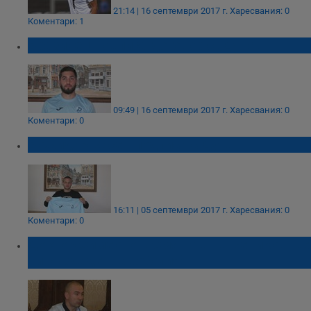
21:14 | 16 септември 2017 г.
Харесвания: 0
Коментари: 1
Бразилец подписа договор с „Дунав“
09:49 | 16 септември 2017 г.
Харесвания: 0
Коментари: 0
Божидар Васев подписа с Дунав
16:11 | 05 септември 2017 г.
Харесвания: 0
Коментари: 0
Доктор Симеонов: Смяната на Великов ще
ни създаде главоболия!