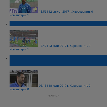
18:56 | 12 август 2017 г.
Харесвания: 0
Коментари: 1
"Дунав" очаква труден мач!
17:47 | 23 юли 2017 г.
Харесвания: 0
Коментари: 1
Великов: Целта ни е да се спасим от
изпадане
08:15 | 18 юли 2017 г.
Харесвания: 0
Коментари: 0
РЕКЛАМА