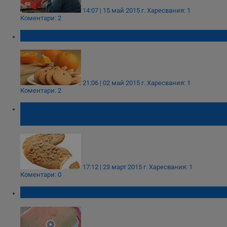
14:07 | 15 май 2015 г.
Харесвания: 1
Коментари: 2
Медицинска диета – 5 килограма за 5 дни
21:06 | 02 май 2015 г.
Харесвания: 1
Коментари: 2
Глобиха с 236 431 лв. бисквитите "Белвита"
заради снимка във Фейсбук
17:12 | 23 март 2015 г.
Харесвания: 1
Коментари: 0
Бял червей в бисквити