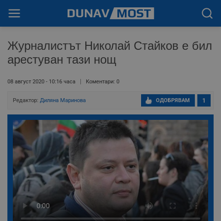
Журналистът Николай Стайков е бил
арестуван тази нощ
08 август 2020 - 10:16 часа
Коментари: 0
Редактор:
Диляна Маринова
ОДОБРЯВАМ
1