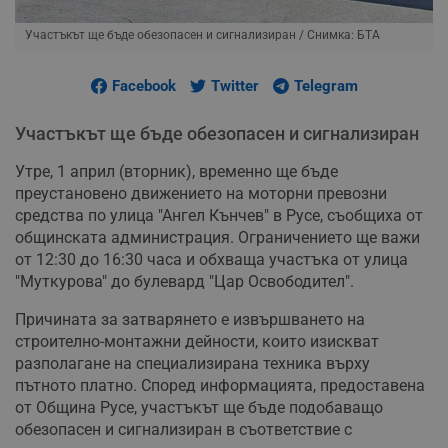
Участъкът ще бъде обезопасен и сигнализиран
/ Снимка: БТА
Facebook
Twitter
Telegram
Участъкът ще бъде обезопасен и сигнализиран
Утре, 1 април (вторник), временно ще бъде
преустановено движението на моторни превозни
средства по улица "Ангел Кънчев" в Русе, съобщиха от
общинската администрация. Ограничението ще важи
от 12:30 до 16:30 часа и обхваща участъка от улица
"Муткурова" до булевард "Цар Освободител".
Причината за затварянето е извършването на
строително-монтажни дейности, които изискват
разполагане на специализирана техника върху
пътното платно. Според информацията, предоставена
от Община Русе, участъкът ще бъде подобаващо
обезопасен и сигнализиран в съответствие с