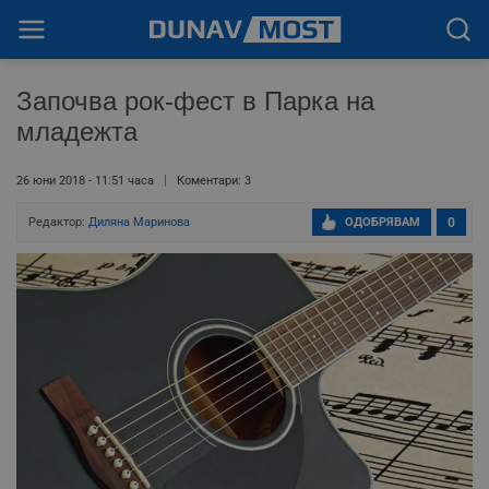
Започва рок-фест в Парка на
младежта
26 юни 2018 - 11:51 часа
Коментари: 3
Редактор:
Диляна Маринова
ОДОБРЯВАМ
0