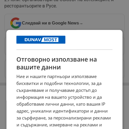
ресторантьорите в Русе.
Следвай ни в Google News
→
Предпочитани източници
→
Отговорно използване на
вашите данни
Изпращайте снимки и информация на
news@dunavmost.com
Ние и нашите партньори използваме
бисквитки и подобни технологии, за да
РЕКЛАМА
съхраняваме и получаваме достъп до
информация на вашето устройство и да
обработваме лични данни, като вашия IP
адрес, уникални идентификатори и данни
за сърфиране, за персонализирани реклами
и съдържание, измерване на реклами и