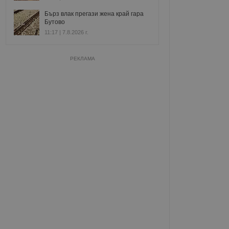
Бърз влак прегази жена край гара
Бутово
11:17 | 7.8.2026 г.
РЕКЛАМА