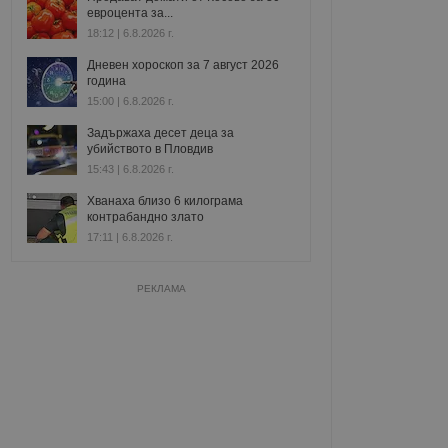
евроцента за...
18:12 | 6.8.2026 г.
Дневен хороскоп за 7 август 2026
година
15:00 | 6.8.2026 г.
Задържаха десет деца за
убийството в Пловдив
15:43 | 6.8.2026 г.
Хванаха близо 6 килограма
контрабандно злато
17:11 | 6.8.2026 г.
РЕКЛАМА