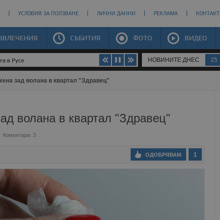
УСЛОВИЯ ЗА ПОЛЗВАНЕ
ЛИЧНИ ДАННИ
РЕКЛАМА
КОНТАКТ
ЗВЛЕЧЕНИЯ
СЪБИТИЯ
ФОТО
ВИДЕО
НОВИНИТЕ ДНЕС
25
та в Русе
жена зад волана в квартал "Здравец"
ад волана в квартал "Здравец"
Коментари: 3
1
ОДОБРЯВАМ