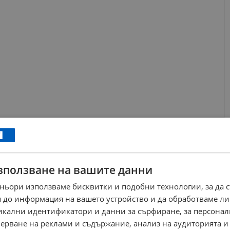
зползване на вашите данни
ньори използваме бисквитки и подобни технологии, за да 
 до информация на вашето устройство и да обработваме ли
никални идентификатори и данни за сърфиране, за персона
ерване на реклами и съдържание, анализ на аудиторията и