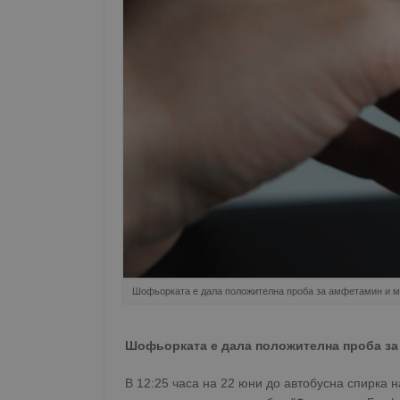
Шофьорката е дала положителна проба за амфетамин и
Шофьорката е дала положителна проба з
В 12:25 часа на 22 юни до автобусна спирка н