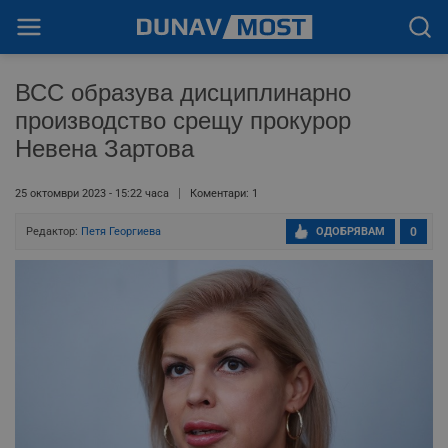
ВСС образува дисциплинарно
производство срещу прокурор
Невена Зартова
25 октомври 2023 - 15:22 часа
Коментари: 1
Редактор:
Петя Георгиева
ОДОБРЯВАМ
0