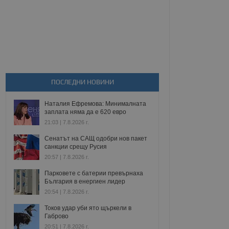
ПОСЛЕДНИ НОВИНИ
Наталия Ефремова: Минималната
заплата няма да е 620 евро
21:03 | 7.8.2026 г.
Сенатът на САЩ одобри нов пакет
санкции срещу Русия
20:57 | 7.8.2026 г.
Парковете с батерии превърнаха
България в енергиен лидер
20:54 | 7.8.2026 г.
Токов удар уби ято щъркели в
Габрово
20:51 | 7.8.2026 г.