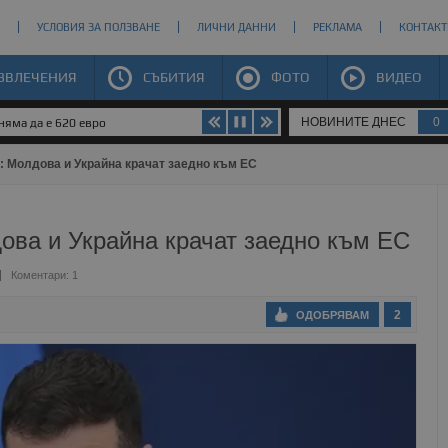
УСЛОВИЯ ЗА ПОЛЗВАНЕ
ЛИЧНИ ДАННИ
РЕКЛАМА
КОНТАКТ
ЗВЛЕЧЕНИЯ
СЪБИТИЯ
ФОТО
ВИДЕО
НОВИНИТЕ ДНЕС
0
яма да е 620 евро
 Молдова и Украйна крачат заедно към ЕС
ова и Украйна крачат заедно към ЕС
Коментари: 1
2
ОДОБРЯВАМ