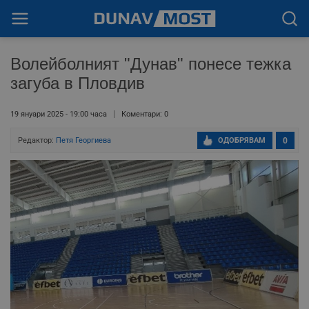
Волейболният "Дунав" понесе тежка
загуба в Пловдив
19 януари 2025 - 19:00 часа
Коментари: 0
Редактор:
Петя Георгиева
ОДОБРЯВАМ
0