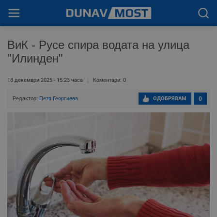
ВиК - Русе спира водата на улица
"Илинден"
18 декември 2025 - 15:23 часа
Коментари: 0
Редактор:
Петя Георгиева
ОДОБРЯВАМ
0