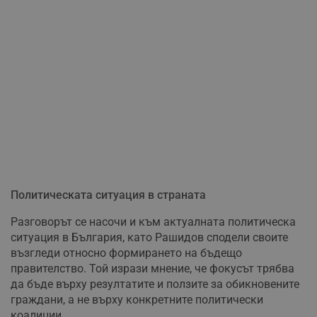
Политическата ситуация в страната
Разговорът се насочи и към актуалната политическа
ситуация в България, като Рашидов сподели своите
възгледи относно формирането на бъдещо
правителство. Той изрази мнение, че фокусът трябва
да бъде върху резултатите и ползите за обикновените
граждани, а не върху конкретните политически
коалиции.