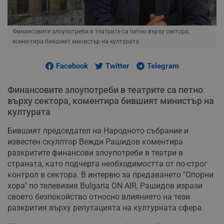
Финансовите злоупотреби в театрите са петно върху сектора,
коментира бившият министър на културата
Facebook
Twitter
Telegram
Финансовите злоупотреби в театрите са петно
върху сектора, коментира бившият министър на
културата
Бившият председател на Народното събрание и
известен скулптор Вежди Рашидов коментира
разкритите финансови злоупотреби в театри в
страната, като подчерта необходимостта от по-строг
контрол в сектора. В интервю за предаването "Опорни
хора" по телевизия Bulgaria ON AIR, Рашидов изрази
своето безпокойство относно влиянието на тези
разкрития върху репутацията на културната сфера.