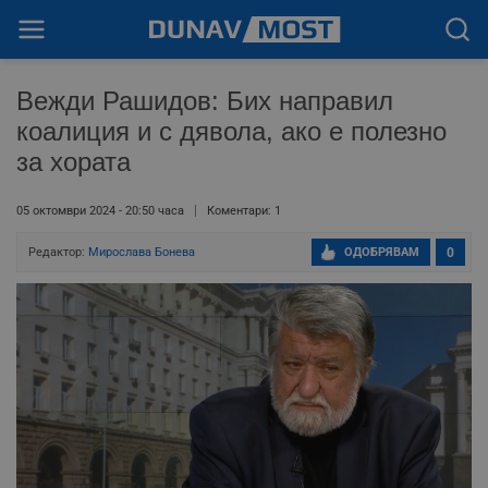
Вежди Рашидов: Бих направил
коалиция и с дявола, ако е полезно
за хората
05 октомври 2024 - 20:50 часа
Коментари: 1
Редактор:
Мирослава Бонева
ОДОБРЯВАМ
0