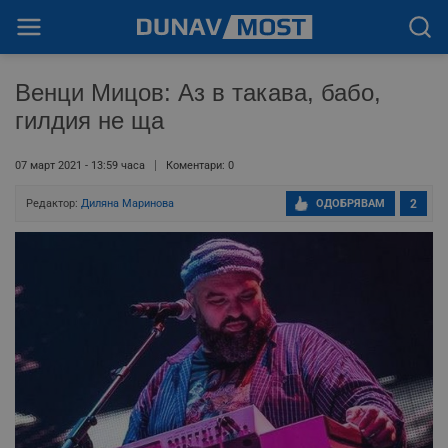
Венци Мицов: Аз в такава, бабо,
гилдия не ща
07 март 2021 - 13:59 часа
Коментари: 0
Редактор:
Диляна Маринова
ОДОБРЯВАМ
2