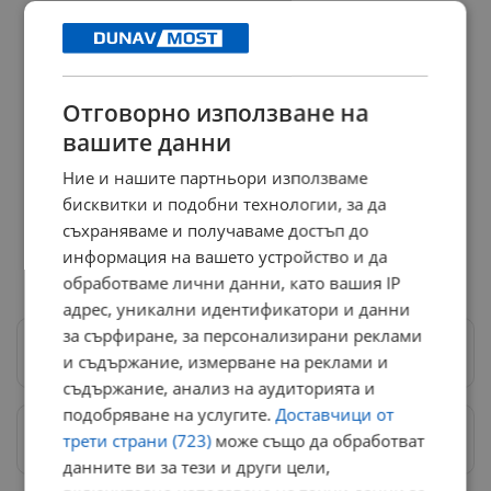
Отговорно използване на
вашите данни
Ние и нашите партньори използваме
бисквитки и подобни технологии, за да
съхраняваме и получаваме достъп до
информация на вашето устройство и да
обработваме лични данни, като вашия IP
адрес, уникални идентификатори и данни
за сърфиране, за персонализирани реклами
Следвай ни в Google News
→
и съдържание, измерване на реклами и
съдържание, анализ на аудиторията и
подобряване на услугите.
Доставчици от
трети страни (723)
може също да обработват
Предпочитани източници
→
данните ви за тези и други цели,