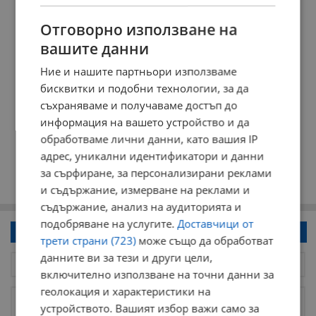
Отговорно използване на
вашите данни
Ние и нашите партньори използваме
бисквитки и подобни технологии, за да
съхраняваме и получаваме достъп до
информация на вашето устройство и да
обработваме лични данни, като вашия IP
адрес, уникални идентификатори и данни
за сърфиране, за персонализирани реклами
и съдържание, измерване на реклами и
съдържание, анализ на аудиторията и
подобряване на услугите.
Доставчици от
Напиши коментар!
трети страни (723)
може също да обработват
данните ви за тези и други цели,
включително използване на точни данни за
геолокация и характеристики на
устройството. Вашият избор важи само за