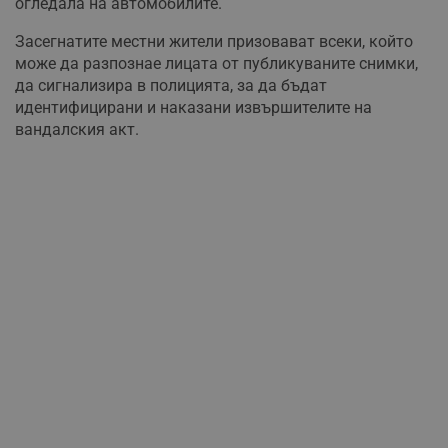
огледала на автомобилите.
Засегнатите местни жители призовават всеки, който
може да разпознае лицата от публикуваните снимки,
да сигнализира в полицията, за да бъдат
идентифицирани и наказани извършителите на
вандалския акт.