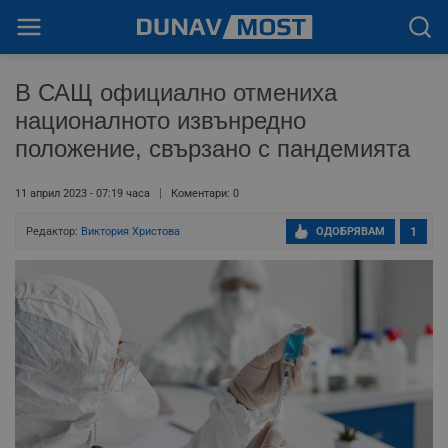
В САЩ официално отмениха
националното извънредно
положение, свързано с пандемията
11 април 2023 - 07:19 часа
Коментари: 0
Редактор:
Виктория Христова
ОДОБРЯВАМ
1