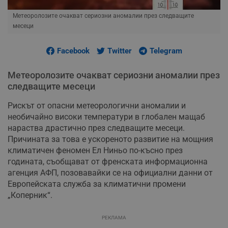
Метеоролозите очакват сериозни аномалии през следващите
месеци
Facebook
Twitter
Telegram
Метеоролозите очакват сериозни аномалии през
следващите месеци
Рискът от опасни метеорологични аномалии и
необичайно високи температури в глобален мащаб
нараства драстично през следващите месеци.
Причината за това е ускореното развитие на мощния
климатичен феномен Ел Ниньо по-късно през
годината, съобщават от френската информационна
агенция АФП, позовавайки се на официални данни от
Европейската служба за климатични промени
„Коперник“.
РЕКЛАМА