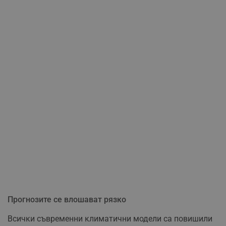
Прогнозите се влошават рязко
Всички съвременни климатични модели са повишили