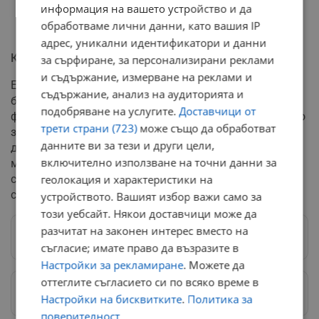
информация на вашето устройство и да
обработваме лични данни, като вашия IP
адрес, уникални идентификатори и данни
Комплексна заплаха за планетата
за сърфиране, за персонализирани реклами
и съдържание, измерване на реклами и
Експертите по климата изразяват сериозно
съдържание, анализ на аудиторията и
безпокойство от факта, че Ел Ниньо се развива на
подобряване на услугите.
Доставчици от
фона на вече съществуващото антропогенно глобално
трети страни (723)
може също да обработват
затопляне. Синхронът между ефектите от човешката
данните ви за тези и други цели,
дейност и мощния естествен феномен засилва
включително използване на точни данни за
многократно рисковете за екосистемите, селското
стопанство и управлението на водните ресурси в
геолокация и характеристики на
световен мащаб през следващия летен сезон.
устройството. Вашият избор важи само за
този уебсайт. Някои доставчици може да
разчитат на законен интерес вместо на
Следвай ни в Google News
→
съгласие; имате право да възразите в
Настройки за рекламиране
. Можете да
оттеглите съгласието си по всяко време в
Предпочитани източници
→
Настройки на бисквитките
.
Политика за
поверителност