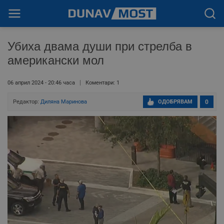
Убиха двама души при стрелба в
американски мол
06 април 2024 - 20:46 часа
Коментари: 1
Редактор:
Диляна Маринова
ОДОБРЯВАМ
0