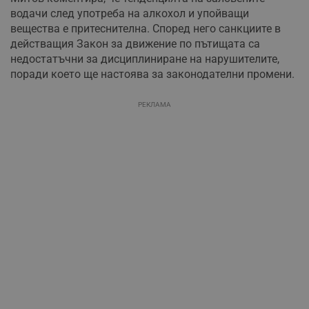
водачи след употреба на алкохол и упойващи
вещества е притеснителна. Според него санкциите в
действащия Закон за движение по пътищата са
недостатъчни за дисциплиниране на нарушителите,
поради което ще настоява за законодателни промени.
РЕКЛАМА