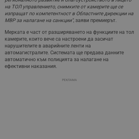
на ТОЛ управлението, снимките от камерите ще се
изпращат по компетентност в Областните дирекции на
МВР за налагане на санкции"
, заяви премиерът.
Мерката е част от разширяването на функциите на тол
камерите, които вече са настроени да засичат
нарушителите в аварийните ленти на
автомагистралите. Системата ще предава данните
автоматично към полицията за налагане на
ефективни наказания.
РЕКЛАМА