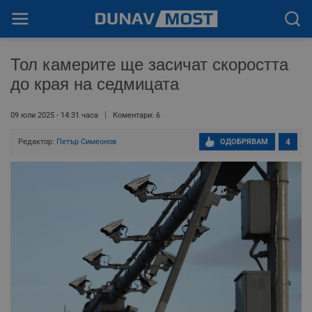
Тол камерите ще засичат скоростта
до края на седмицата
09 юли 2025 - 14:31 часа
Коментари: 6
Редактор:
Петър Симеонов
ОДОБРЯВАМ
4