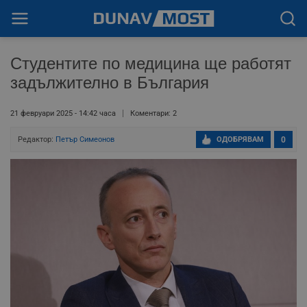
Студентите по медицина ще работят
задължително в България
21 февруари 2025 - 14:42 часа
Коментари: 2
Редактор:
Петър Симеонов
ОДОБРЯВАМ
0