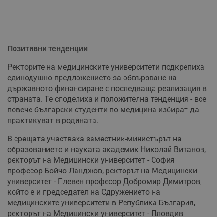
Позитивни тенденции
Ректорите на медицинските университети подкрепиха
единодушно предложението за обвързване на
държавното финансиране с последваща реализация в
страната. Те споделиха и положителна тенденция - все
повече български студенти по медицина избират да
практикуват в родината.
В срещата участваха заместник-министърът на
образованието и науката академик Николай Витанов,
ректорът на Медицински университет - София
професор Бойчо Ланджов, ректорът на Медицински
университет - Плевен професор Добромир Димитров,
който е и председател на Сдружението на
медицинските университети в Република България,
ректорът на Медицински университет - Пловдив