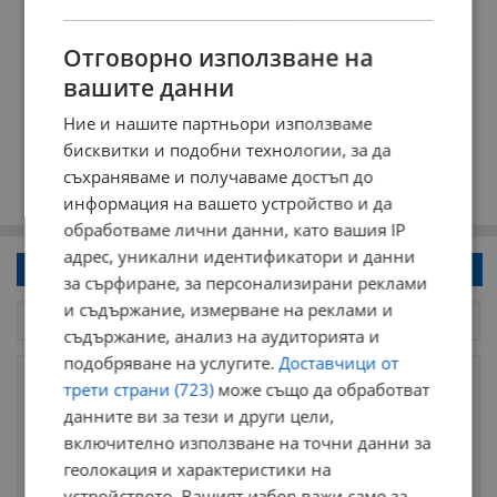
Отговорно използване на
вашите данни
Ние и нашите партньори използваме
бисквитки и подобни технологии, за да
съхраняваме и получаваме достъп до
информация на вашето устройство и да
обработваме лични данни, като вашия IP
адрес, уникални идентификатори и данни
Напиши коментар!
за сърфиране, за персонализирани реклами
и съдържание, измерване на реклами и
съдържание, анализ на аудиторията и
подобряване на услугите.
Доставчици от
трети страни (723)
може също да обработват
данните ви за тези и други цели,
включително използване на точни данни за
геолокация и характеристики на
устройството. Вашият избор важи само за