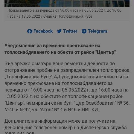
Прекъсването е за периода от 16:00 часа на 05.05.2022 г. до 16:00
часа на 13.05.2022
/ Снимка: Топлофикация Русе
Facebook
Twitter
Telegram
Уведомление за временно прекъсване на
топлоснабдяването на обекти от район "Център"
Във връзка с извършване ремонтни дейности по
отстраняване пробив на разпределителен топлопровод
„Топлофикация Русе” АД уведомява своите клиенти за
временно прекъсване на топлоснабдяването за
периода от 16:00 часа на 05.05.2022 г. до 16:00 часа на
13.05.2022 г. на обектите от топлофикационен район
"Център", намиращи се на бул. "Цар Освободител" № 36,
№40 и №42, ул. "Атон" № 4 и № 6 и НИПКИ.
Допълнителна информация може да получите на
денонощния телефонен номер на диспечерска служба