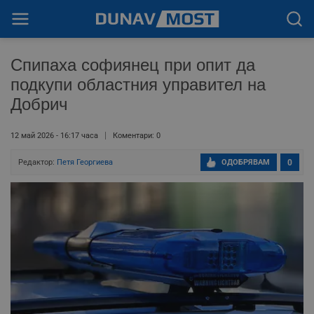
Спипаха софиянец при опит да
подкупи областния управител на
Добрич
12 май 2026 - 16:17 часа
Коментари: 0
Редактор:
Петя Георгиева
ОДОБРЯВАМ
0