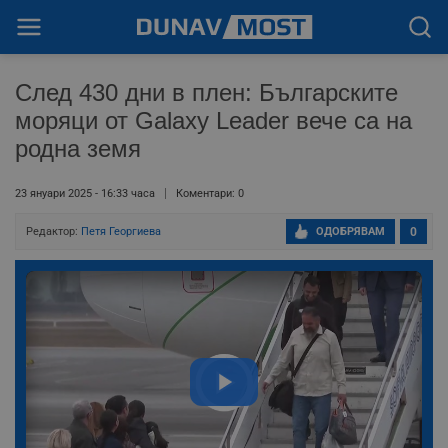
След 430 дни в плен: Българските
моряци от Galaxy Leader вече са на
родна земя
23 януари 2025 - 16:33 часа
Коментари: 0
Редактор:
Петя Георгиева
ОДОБРЯВАМ
0