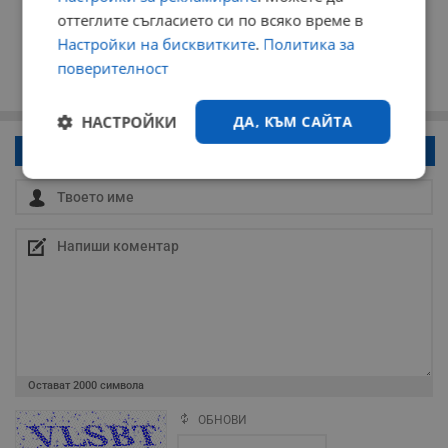
оттеглите съгласието си по всяко време в
Настройки на бисквитките
.
Политика за
поверителност
НАСТРОЙКИ
ДА, КЪМ САЙТА
Напиши коментар!
Строго
Ефективност
необходимо
Таргетиране
Функционалност
Некласифицирани
Остават
2000
символа
ОБНОВИ
Поради зачестилите злоупотреби в сайта, за да оставите анонимен
коментар или да гласувате изискваме да се идентифицирате с