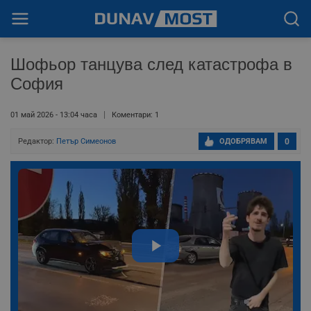
Шофьор танцува след катастрофа в
София
01 май 2026 - 13:04 часа
Коментари: 1
Редактор:
Петър Симеонов
ОДОБРЯВАМ
0