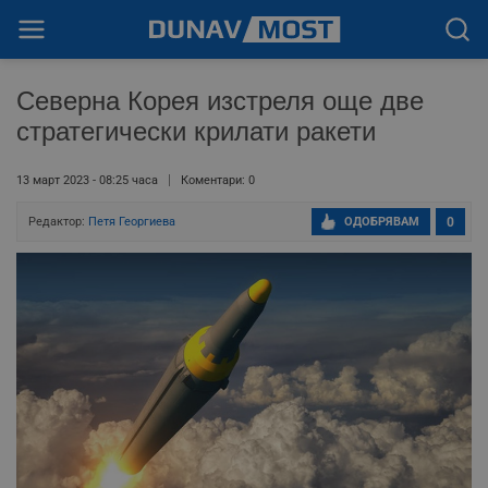
Северна Корея изстреля още две
стратегически крилати ракети
13 март 2023 - 08:25 часа
Коментари: 0
Редактор:
Петя Георгиева
ОДОБРЯВАМ
0