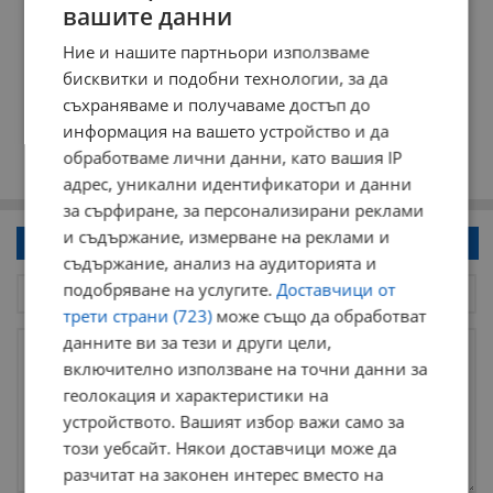
вашите данни
Ние и нашите партньори използваме
бисквитки и подобни технологии, за да
съхраняваме и получаваме достъп до
информация на вашето устройство и да
обработваме лични данни, като вашия IP
адрес, уникални идентификатори и данни
за сърфиране, за персонализирани реклами
и съдържание, измерване на реклами и
Напиши коментар!
съдържание, анализ на аудиторията и
подобряване на услугите.
Доставчици от
трети страни (723)
може също да обработват
данните ви за тези и други цели,
включително използване на точни данни за
геолокация и характеристики на
устройството. Вашият избор важи само за
този уебсайт. Някои доставчици може да
разчитат на законен интерес вместо на